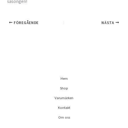
säsongen!
FÖREGÅENDE
NÄSTA
Hem
Shop
Varumärken
Kontakt
Om oss