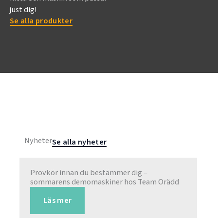
just dig!
Se alla produkter
Nyheter
Se alla nyheter
Provkör innan du bestämmer dig –
sommarens demomaskiner hos Team Orädd
Läs mer