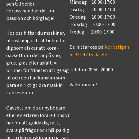
Måndag 10:00-17:00
och tillbehör
Tisdag 10:00-17:00
För oss handlar det om
Onsdag 10:00-17:00
passion och körglädje!
Torsdag 10:00-17:00
Fredag 10:00-17:00
Hos oss hittar du maskiner,
utrustning och tillbehör för
Du hittar oss på
Korpstigen
dig som älskar att köra –
6, 921 42 Lycksele
oavsett om det är på snö,
grus, gräs eller asfalt. Vi
Telefon: 0950-20000
brinner för friheten att ge sig
ut och den här känslan som
Välkommen!
bara en riktigt bra maskin
kan leverera.
Oavsett om du är nybörjare
eller en erfaren förare finns vi
här för att guida dig rätt,
svara på frågor och hjälpa dig
hitta den maskin som passar